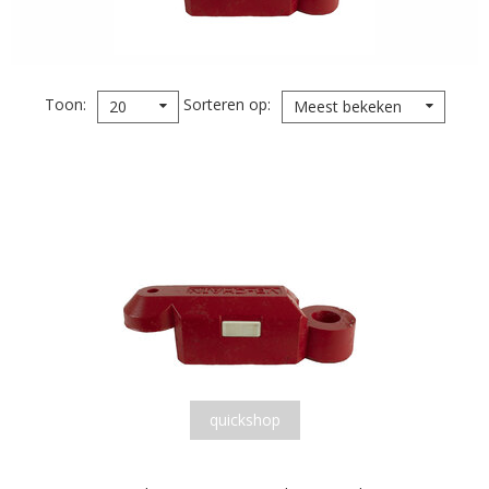
Toon
Sorteren op
20
Meest bekeken
quickshop