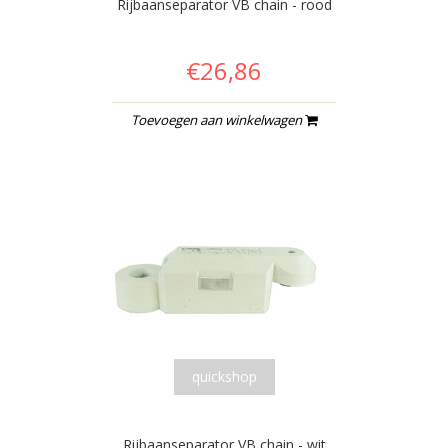
Rijbaanseparator VB chain - rood
€26,86
Toevoegen aan winkelwagen
quickshop
Rijbaanseparator VB chain - wit