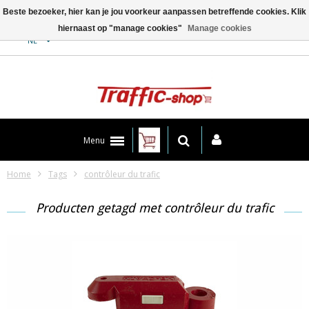
Beste bezoeker, hier kan je jou voorkeur aanpassen betreffende cookies. Klik
hiernaast op "manage cookies"
Manage cookies
Contact
NL
Menu
Home
Tags
contrôleur du trafic
Producten getagd met contrôleur du trafic