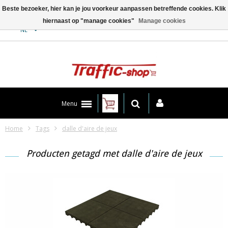
Beste bezoeker, hier kan je jou voorkeur aanpassen betreffende cookies. Klik
hiernaast op "manage cookies"
Manage cookies
Contact
NL
Menu
Home
Tags
dalle d'aire de jeux
Producten getagd met dalle d'aire de jeux