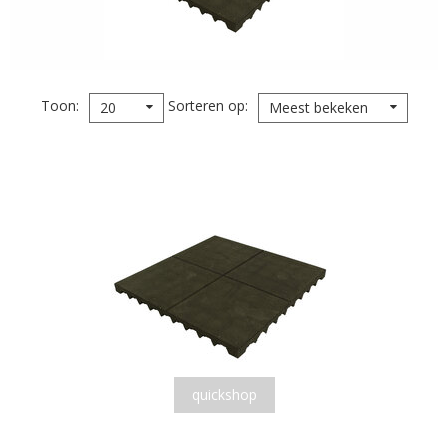
Toon
Sorteren op
20
Meest bekeken
quickshop