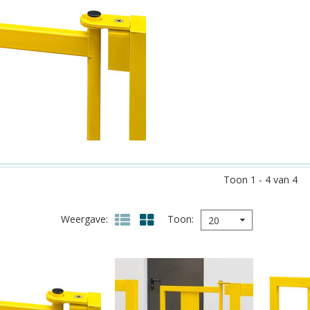
Toon 1 - 4 van 4
Weergave
Toon
20