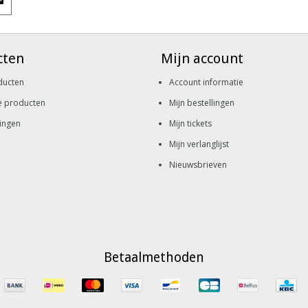
cten
Mijn account
ducten
Account informatie
e producten
Mijn bestellingen
ingen
Mijn tickets
Mijn verlanglijst
Nieuwsbrieven
Betaalmethoden