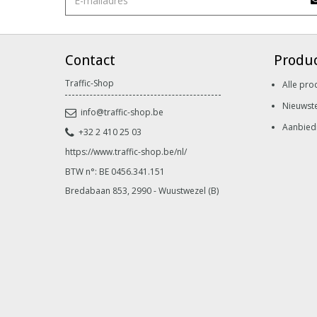
Contact
Produ
Traffic-Shop
Alle pro
Nieuwst
info@traffic-shop.be
Aanbied
+32 2 410 25 03
https://www.traffic-shop.be/nl/
BTW n°: BE 0456.341.151
Bredabaan 853, 2990 - Wuustwezel (B)