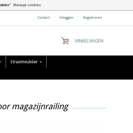
ookies"
Manage cookies
Contact
|
Inloggen
|
Registreren
WINKELWAGEN
Straatmeubilair
or magazijnrailing