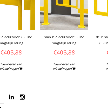
le deur voor XL-Line
manuele deur voor S-Line
deur me
magazijn railing
magazijn railing
XL-Lin
€403,88
€403,88
Toevoegen aan
Toevoegen aan
T
winkelwagen
winkelwagen
w