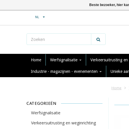
Beste bezoeker, hier ka
NL
Home
Werfsignalisatie
Verkeersuitrusting en
Industrie - magazijnen - evenementen
Unieke aa
Home
CATEGORIEËN
Werfsignalisatie
Verkeersuitrusting en weginrichting