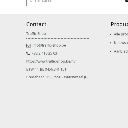
Contact
Produ
Traffic-Shop
Alle pro
Nieuwst
info@traffic-shop.be
Aanbied
+32 2 410 25 03
https://www.traffic-shop.be/nl/
BTW n°: BE 0456.341.151
Bredabaan 853, 2990 - Wuustwezel (B)