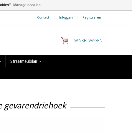
ookies"
Manage cookies
Contact
|
Inloggen
|
Registreren
WINKELWAGEN
Straatmeubilair
le gevarendriehoek