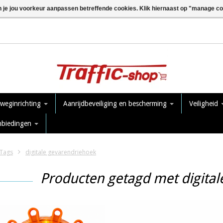
n je jou voorkeur aanpassen betreffende cookies. Klik hiernaast op "manage c
 weginrichting
Aanrijdbeveiliging en bescherming
Veiligheid
nbiedingen
Tags
digitale gevarendriehoek
Producten getagd met digita