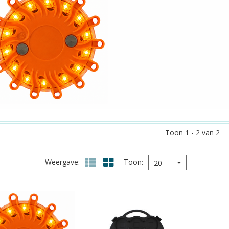
Toon 1 - 2 van 2
Weergave
Toon
20