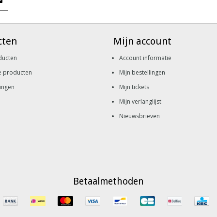
cten
Mijn account
ducten
Account informatie
e producten
Mijn bestellingen
ingen
Mijn tickets
Mijn verlanglijst
Nieuwsbrieven
Betaalmethoden