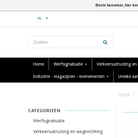
Beste bezoeker, hier ka
NL
Home
Werfsignalisatie
Verkeersuitrusting en
Industrie - magazijnen - evenementen
Unieke aa
Home
CATEGORIEËN
Werfsignalisatie
Verkeersuitrusting en weginrichting