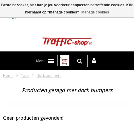
Beste bezoeker, hier kan je jou voorkeur aanpassen betreffende cookies. Klik
hiernaast op "manage cookies"
Manage cookies
Contact
NL
Menu
Home
Tags
dock bumpers
Producten getagd met dock bumpers
Geen producten gevonden!