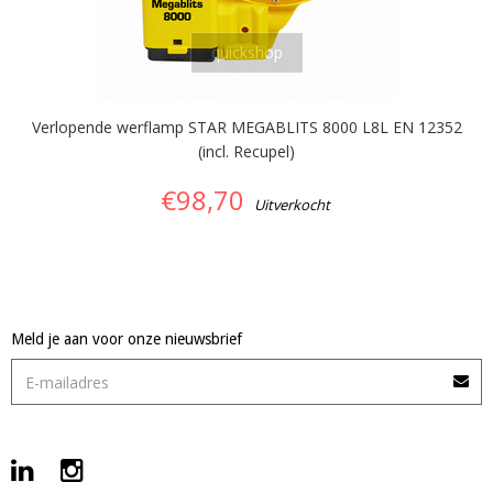
quickshop
Verlopende werflamp STAR MEGABLITS 8000 L8L EN 12352
(incl. Recupel)
€98,70
Uitverkocht
Meld je aan voor onze nieuwsbrief