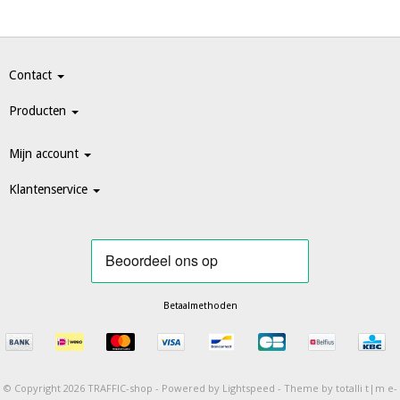
Contact
Producten
Mijn account
Klantenservice
Betaalmethoden
© Copyright 2026 TRAFFIC-shop -
Powered by
Lightspeed
-
Theme by totalli t|m e-