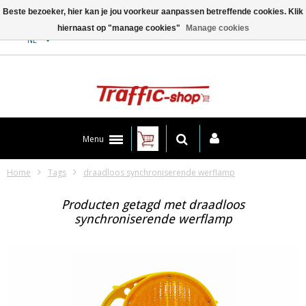
Beste bezoeker, hier kan je jou voorkeur aanpassen betreffende cookies. Klik
hiernaast op "manage cookies"
Manage cookies
Contact
NL
Menu
Home
Tags
draadloos synchroniserende werflamp
Producten getagd met draadloos
synchroniserende werflamp