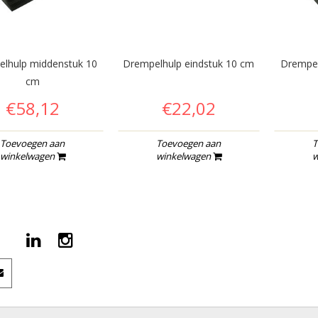
lhulp middenstuk 10
Drempelhulp eindstuk 10 cm
Drempel
cm
€58,12
€22,02
Toevoegen aan
Toevoegen aan
T
winkelwagen
winkelwagen
w