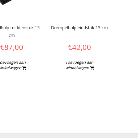
hulp middenstuk 15
Drempelhulp eindstuk 15 cm
cm
€87,00
€42,00
oevoegen aan
Toevoegen aan
inkelwagen
winkelwagen