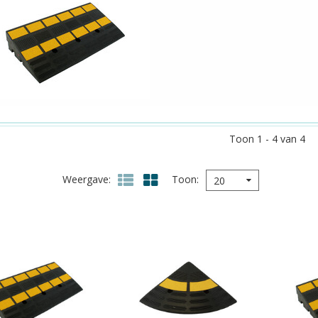
Toon 1 - 4 van 4
Weergave
Toon
20