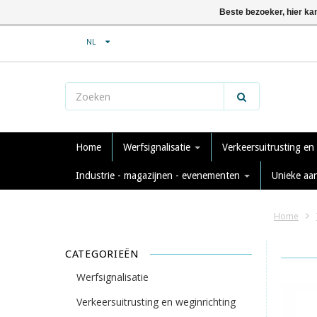
Beste bezoeker, hier ka
NL
Home
Werfsignalisatie
Verkeersuitrusting en
Industrie - magazijnen - evenementen
Unieke aa
Home
CATEGORIEËN
Werfsignalisatie
Verkeersuitrusting en weginrichting