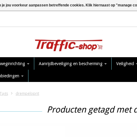
n je jou voorkeur aanpassen betreffende cookies. Klik hiernaast op "manage c
 weginrichting
Aanrijdbeveiliging en bescherming
Veiligheid
nbiedingen
Tags
drempeloprit
Producten getagd met 