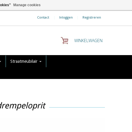
ookies"
Manage cookies
Contact
|
Inloggen
|
Registreren
WINKELWAGEN
Straatmeubilair
drempeloprit