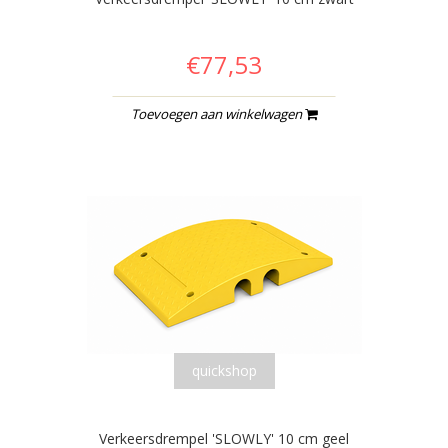
€77,53
Toevoegen aan winkelwagen
quickshop
Verkeersdrempel 'SLOWLY' 10 cm geel