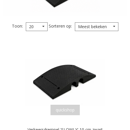
Toon
Sorteren op
20
Meest bekeken
quickshop
Verkeersdrempel 'SLOWLY' 10 cm zwart