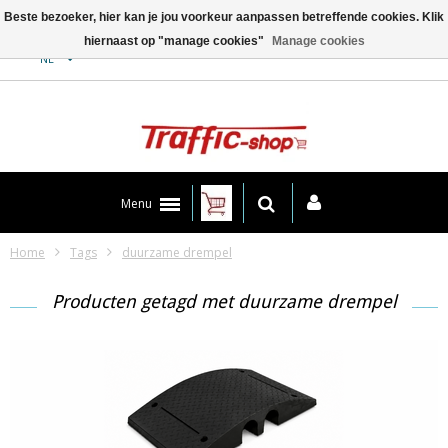
Beste bezoeker, hier kan je jou voorkeur aanpassen betreffende cookies. Klik
hiernaast op "manage cookies"
Manage cookies
Contact
NL
Menu
Home
Tags
duurzame drempel
Producten getagd met duurzame drempel