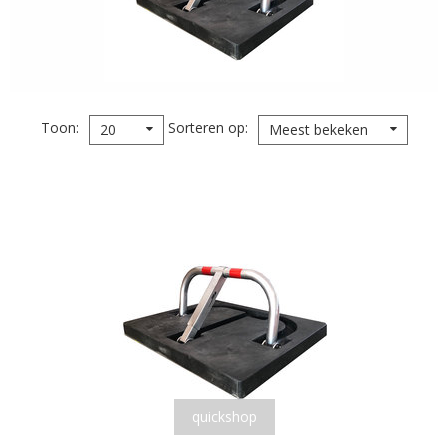
Toon
Sorteren op
20
Meest bekeken
quickshop