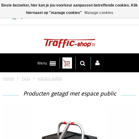
Beste bezoeker, hier kan je jou voorkeur aanpassen betreffende cookies. Klik
hiernaast op "manage cookies"
Manage cookies
Contact
NL
Menu
Home
Tags
espace public
Producten getagd met espace public