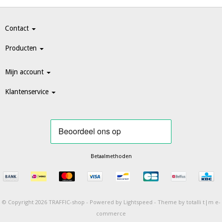
Contact
Producten
Mijn account
Klantenservice
Betaalmethoden
© Copyright 2026 TRAFFIC-shop -
Powered by
Lightspeed
-
Theme by totalli t|m e-
commerce