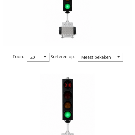
Toon
Sorteren op
20
Meest bekeken