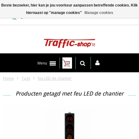
Beste bezoeker, hier kan je jou voorkeur aanpassen betreffende cookies. Klik
hiernaast op "manage cookies"
Manage cookies
Contact
NL
Menu
Home
Tags
feu LED de chantier
Producten getagd met feu LED de chantier