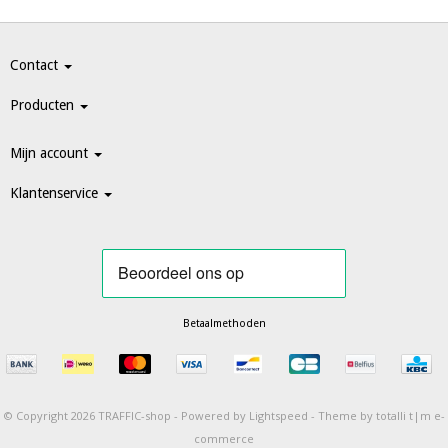
Contact
Producten
Mijn account
Klantenservice
Betaalmethoden
© Copyright 2026 TRAFFIC-shop -
Powered by
Lightspeed
-
Theme by totalli t|m e-
commerce