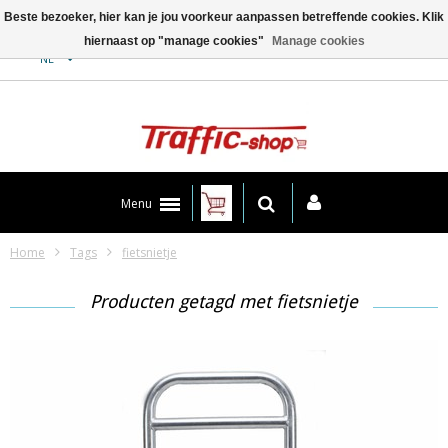
Beste bezoeker, hier kan je jou voorkeur aanpassen betreffende cookies. Klik
hiernaast op "manage cookies"
Manage cookies
Contact
NL
Menu
Home
Tags
fietsnietje
Producten getagd met fietsnietje