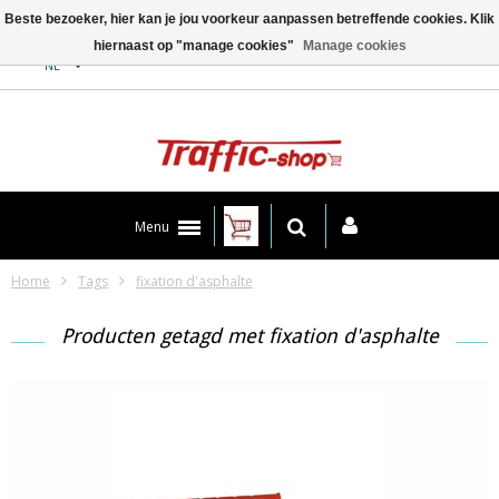
Beste bezoeker, hier kan je jou voorkeur aanpassen betreffende cookies. Klik
hiernaast op "manage cookies"
Manage cookies
Contact
NL
Menu
Home
Tags
fixation d'asphalte
Producten getagd met fixation d'asphalte