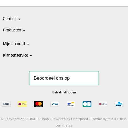
Contact
Producten
Mijn account
Klantenservice
Betaalmethoden
© Copyright 2026 TRAFFIC-shop -
Powered by
Lightspeed
-
Theme by totalli t|m e-
commerce