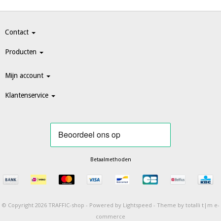
Contact
Producten
Mijn account
Klantenservice
Betaalmethoden
© Copyright 2026 TRAFFIC-shop -
Powered by
Lightspeed
-
Theme by totalli t|m e-
commerce