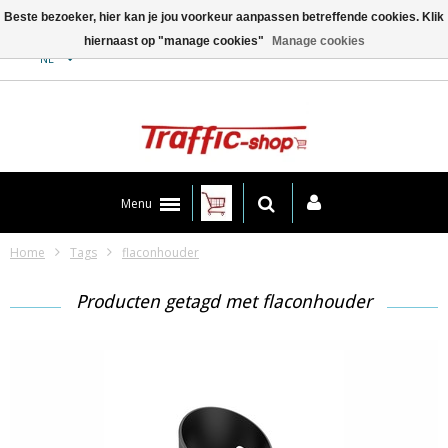
Beste bezoeker, hier kan je jou voorkeur aanpassen betreffende cookies. Klik
hiernaast op "manage cookies"
Manage cookies
Contact
NL
Menu
Home
Tags
flaconhouder
Producten getagd met flaconhouder