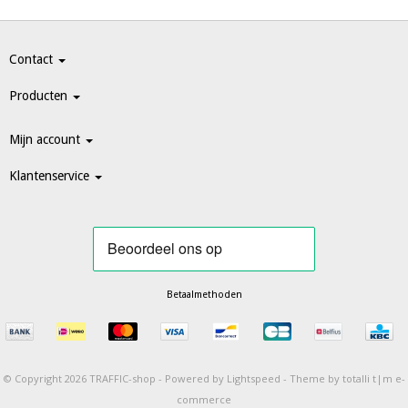
Contact
Producten
Mijn account
Klantenservice
Betaalmethoden
© Copyright 2026 TRAFFIC-shop -
Powered by
Lightspeed
-
Theme by totalli t|m e-
commerce