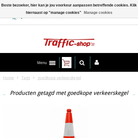
Beste bezoeker, hier kan je jou voorkeur aanpassen betreffende cookies. Klik
hiernaast op "manage cookies"
Manage cookies
Contact
NL
Menu
Home
Tags
goedkope verkeerskegel
Producten getagd met goedkope verkeerskegel