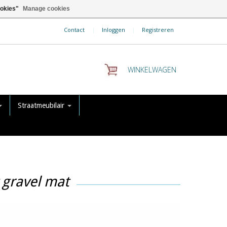
ookies"
Manage cookies
Contact
|
Inloggen
|
Registreren
WINKELWAGEN
Straatmeubilair
 gravel mat