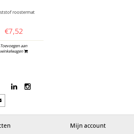
ststof roostermat
€7,52
Toevoegen aan
winkelwagen
cten
Mijn account