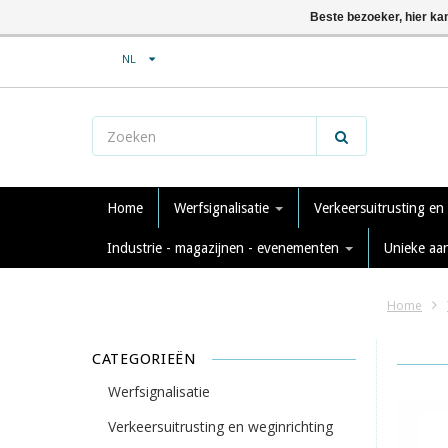
Beste bezoeker, hier ka
NL
Home
Werfsignalisatie
Verkeersuitrusting en
Industrie - magazijnen - evenementen
Unieke aa
Home
CATEGORIEËN
Werfsignalisatie
Verkeersuitrusting en weginrichting