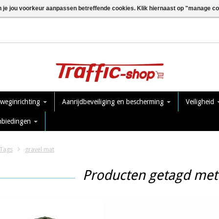
n je jou voorkeur aanpassen betreffende cookies. Klik hiernaast op "manage c
 weginrichting
Aanrijdbeveiliging en bescherming
Veiligheid
nbiedingen
Tags
gravel mat
Producten getagd met