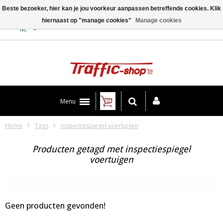
Beste bezoeker, hier kan je jou voorkeur aanpassen betreffende cookies. Klik
hiernaast op "manage cookies"
Manage cookies
Contact
NL
Menu
Home
Tags
inspectiespiegel voertuigen
Producten getagd met inspectiespiegel
voertuigen
Geen producten gevonden!