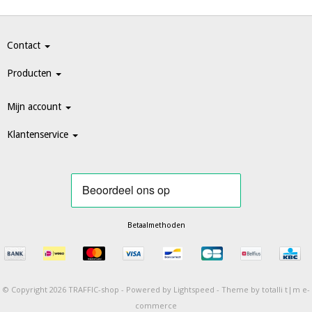
Contact
Producten
Mijn account
Klantenservice
Betaalmethoden
© Copyright 2026 TRAFFIC-shop -
Powered by
Lightspeed
-
Theme by totalli t|m e-
commerce