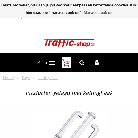
Beste bezoeker, hier kan je jou voorkeur aanpassen betreffende cookies. Klik
hiernaast op "manage cookies"
Manage cookies
Contact
NL
Menu
Home
Tags
kettinghaak
Producten getagd met kettinghaak