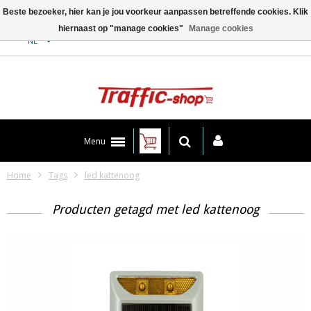
Beste bezoeker, hier kan je jou voorkeur aanpassen betreffende cookies. Klik
hiernaast op "manage cookies"
Manage cookies
Contact
NL
Menu
Home
Tags
led kattenoog
Producten getagd met led kattenoog