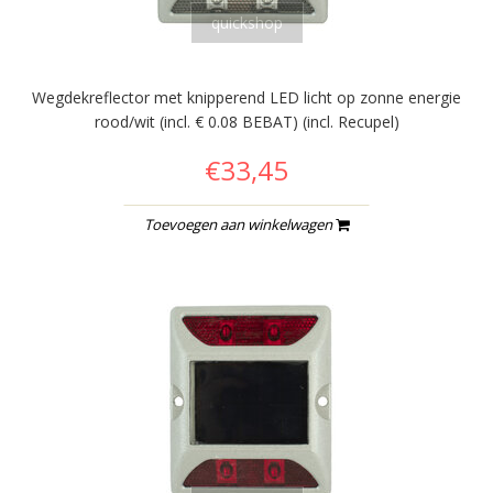
quickshop
Wegdekreflector met knipperend LED licht op zonne energie
rood/wit (incl. € 0.08 BEBAT) (incl. Recupel)
€33,45
Toevoegen aan winkelwagen