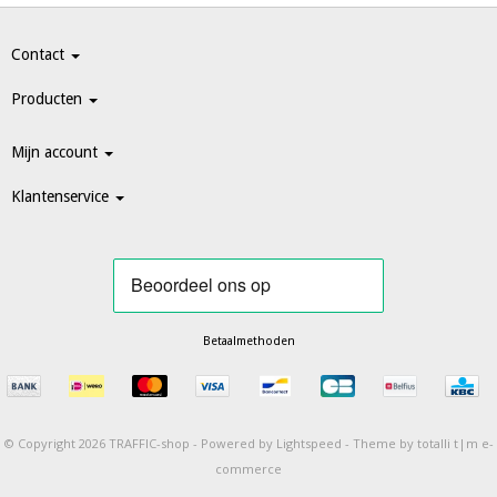
Contact
Producten
Mijn account
Klantenservice
Betaalmethoden
© Copyright 2026 TRAFFIC-shop -
Powered by
Lightspeed
-
Theme by totalli t|m e-
commerce