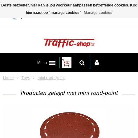
Beste bezoeker, hier kan je jou voorkeur aanpassen betreffende cookies. Klik
hiernaast op "manage cookies"
Manage cookies
Contact
NL
Menu
Home
Tags
mini rond-point
Producten getagd met mini rond-point