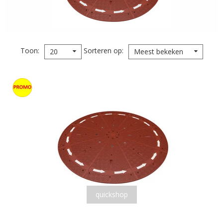
Toon
Sorteren op
20
Meest bekeken
quickshop