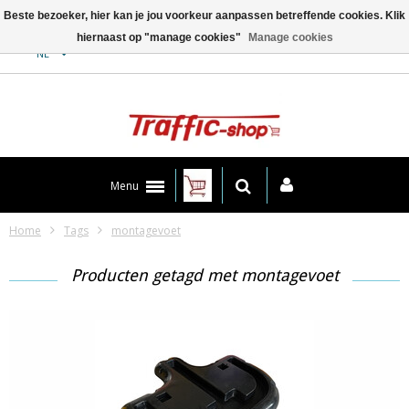
Beste bezoeker, hier kan je jou voorkeur aanpassen betreffende cookies. Klik
hiernaast op "manage cookies"
Manage cookies
Contact
NL
Menu
Home
Tags
montagevoet
Producten getagd met montagevoet