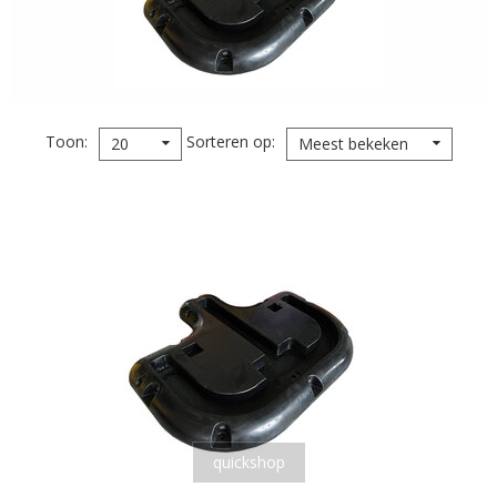
Toon
Sorteren op
20
Meest bekeken
quickshop