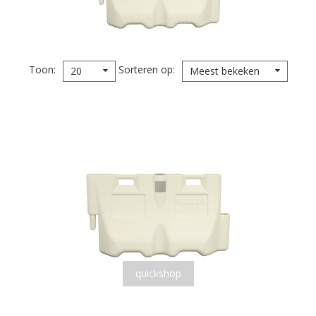
Toon
Sorteren op
20
Meest bekeken
quickshop