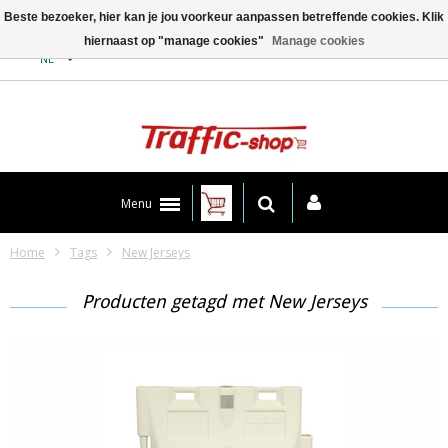
Beste bezoeker, hier kan je jou voorkeur aanpassen betreffende cookies. Klik
hiernaast op "manage cookies"
Manage cookies
Contact
NL
Menu
Home
Tags
New Jerseys
Producten getagd met New Jerseys