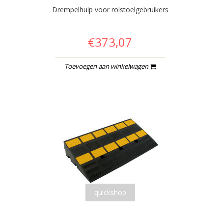
Drempelhulp voor rolstoelgebruikers
€373,07
Toevoegen aan winkelwagen
quickshop