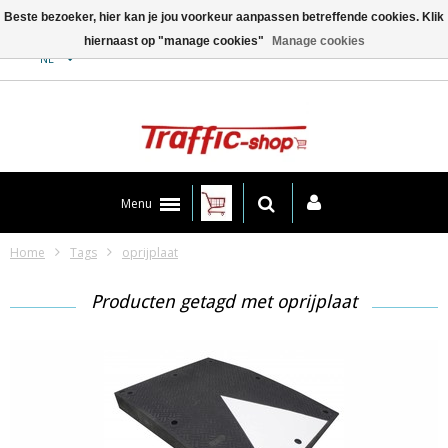
Beste bezoeker, hier kan je jou voorkeur aanpassen betreffende cookies. Klik
hiernaast op "manage cookies"
Manage cookies
Contact
NL
Menu
Home
Tags
oprijplaat
Producten getagd met oprijplaat