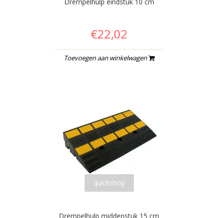
Drempelhulp eindstuk 10 cm
€22,02
Toevoegen aan winkelwagen
quickshop
Drempelhulp middenstuk 15 cm