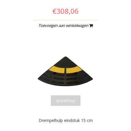
€308,06
Toevoegen aan winkelwagen
quickshop
Drempelhulp eindstuk 15 cm