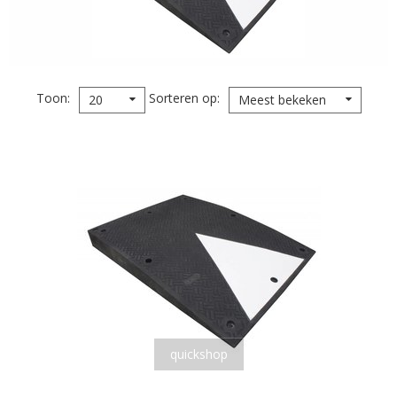
Toon
Sorteren op
20
Meest bekeken
quickshop