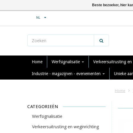
Beste bezoeker, hier ka
NL
Home
Werfsignalisatie
Verkeersuitrusting en
Industrie - magazijnen - evenementen
Unieke aa
Home
CATEGORIEËN
Werfsignalisatie
Verkeersuitrusting en weginrichting