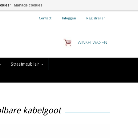
ookies"
Manage cookies
Contact
|
Inloggen
|
Registreren
WINKELWAGEN
Straatmeubilair
lbare kabelgoot