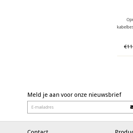
Opr
kabelbe
€11
Meld je aan voor onze nieuwsbrief
Contact
Produ