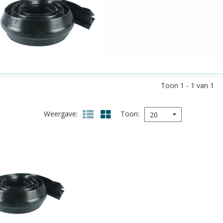
Toon 1 - 1 van 1
Weergave
Toon
20