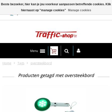
Beste bezoeker, hier kan je jou voorkeur aanpassen betreffende cookies. Klik
hiernaast op "manage cookies"
Manage cookies
Contact
NL
Menu
Home
Tags
oversteekbord
Producten getagd met oversteekbord