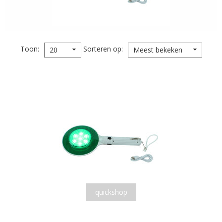
Toon
Sorteren op
20
Meest bekeken
quickshop