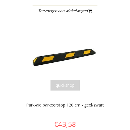
Toevoegen aan winkelwagen
quickshop
Park-aid parkeerstop 120 cm - geel/zwart
€43,58