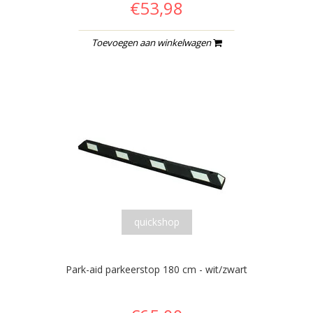
€53,98
Toevoegen aan winkelwagen
quickshop
Park-aid parkeerstop 180 cm - wit/zwart