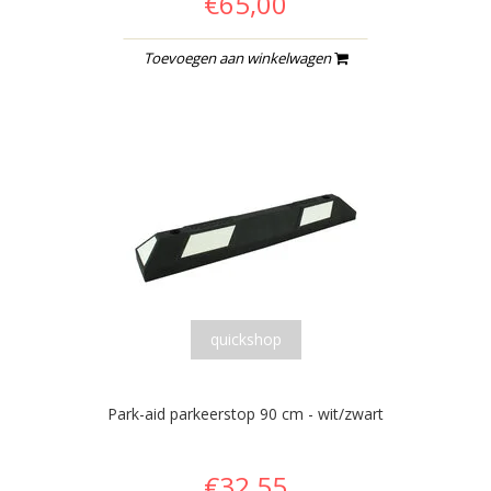
€65,00
Toevoegen aan winkelwagen
quickshop
Park-aid parkeerstop 90 cm - wit/zwart
€32,55