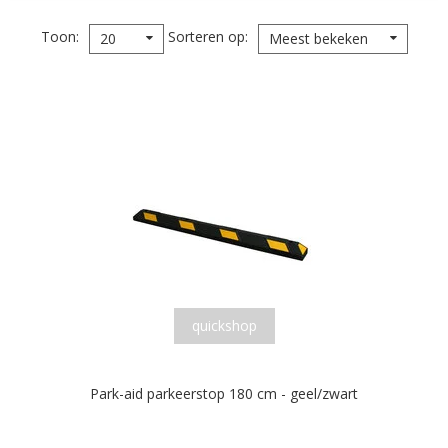
Toon
Sorteren op
20
Meest bekeken
quickshop
Park-aid parkeerstop 180 cm - geel/zwart