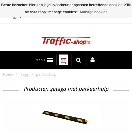
Beste bezoeker, hier kan je jou voorkeur aanpassen betreffende cookies. Klik
hiernaast op "manage cookies"
Manage cookies
Contact
NL
Menu
Home
Tags
parkeerhulp
Producten getagd met parkeerhulp