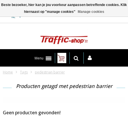
Beste bezoeker, hier kan je jou voorkeur aanpassen betreffende cookies. Klik
hiernaast op "manage cookies"
Manage cookies
Contact
NL
Menu
Home
Tags
pedestrian barrier
Producten getagd met pedestrian barrier
Geen producten gevonden!