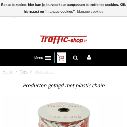
Beste bezoeker, hier kan je jou voorkeur aanpassen betreffende cookies. Klik
hiernaast op "manage cookies"
Manage cookies
Contact
NL
Menu
Home
Tags
plastic chain
Producten getagd met plastic chain