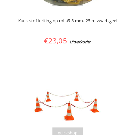
quickshop
Kunststof ketting op rol -Ø 8 mm- 25 m zwart-geel
€23,05
Uitverkocht
quickshop