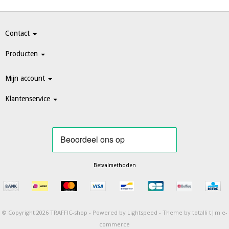
Contact
Producten
Mijn account
Klantenservice
Betaalmethoden
© Copyright 2026 TRAFFIC-shop -
Powered by
Lightspeed
-
Theme by totalli t|m e-
commerce