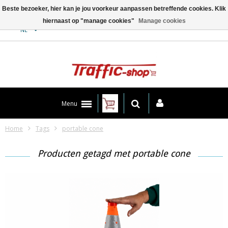
Beste bezoeker, hier kan je jou voorkeur aanpassen betreffende cookies. Klik
hiernaast op "manage cookies"
Manage cookies
Contact
NL
Menu
Home
Tags
portable cone
Producten getagd met portable cone