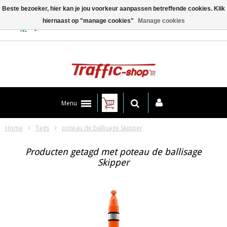
Beste bezoeker, hier kan je jou voorkeur aanpassen betreffende cookies. Klik
hiernaast op "manage cookies"
Manage cookies
Contact
NL
Menu
Home
Tags
poteau de ballisage Skipper
Producten getagd met poteau de ballisage
Skipper