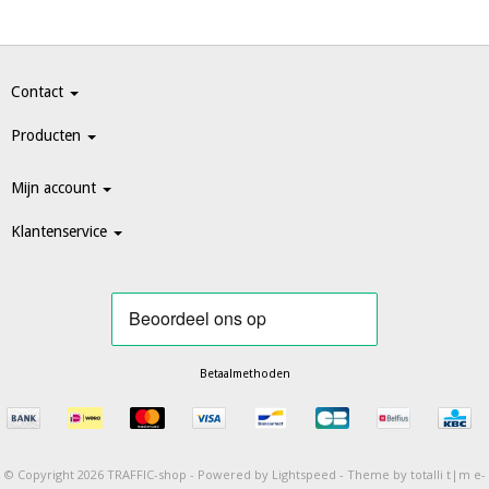
Contact
Producten
Mijn account
Klantenservice
Betaalmethoden
© Copyright 2026 TRAFFIC-shop -
Powered by
Lightspeed
-
Theme by totalli t|m e-