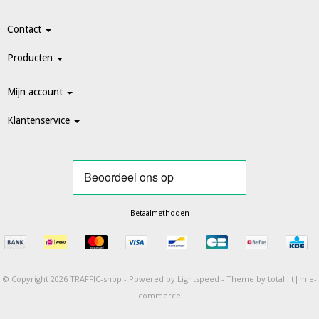
Contact
Producten
Mijn account
Klantenservice
Betaalmethoden
© Copyright 2026 TRAFFIC-shop -
Powered by
Lightspeed
-
Theme by totalli t|m e-
commerce