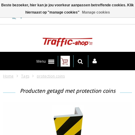
Beste bezoeker, hier kan je jou voorkeur aanpassen betreffende cookies. Klik
hiernaast op "manage cookies"
Manage cookies
Contact
NL
Menu
Home
Tags
protection coins
Producten getagd met protection coins