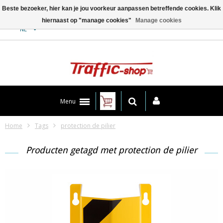
Beste bezoeker, hier kan je jou voorkeur aanpassen betreffende cookies. Klik
hiernaast op "manage cookies"
Manage cookies
Contact
NL
Menu
Home
Tags
protection de pilier
Producten getagd met protection de pilier