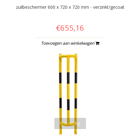
zuilbeschermer 600 x 720 x 720 mm - verzinkt/gecoat
€655,16
Toevoegen aan winkelwagen
quickshop