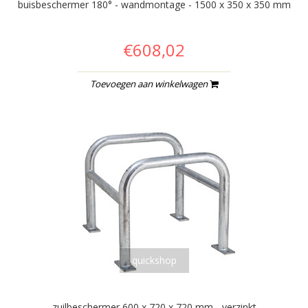
buisbeschermer 180° - wandmontage - 1500 x 350 x 350 mm
€608,02
Toevoegen aan winkelwagen
quickshop
zuilbeschermer 600 x 720 x 720 mm - verzinkt