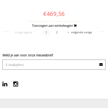
€469,56
Toevoegen aan winkelwagen
vorige pagina
1
2
volgende vorige
Meld je aan voor onze nieuwsbrief