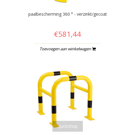
paalbescherming 360 ° - verzinkt/gecoat
€581,44
Toevoegen aan winkelwagen
quickshop