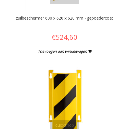
zuilbeschermer 600 x 620 x 620 mm - gepoedercoat
€524,60
Toevoegen aan winkelwagen
quickshop