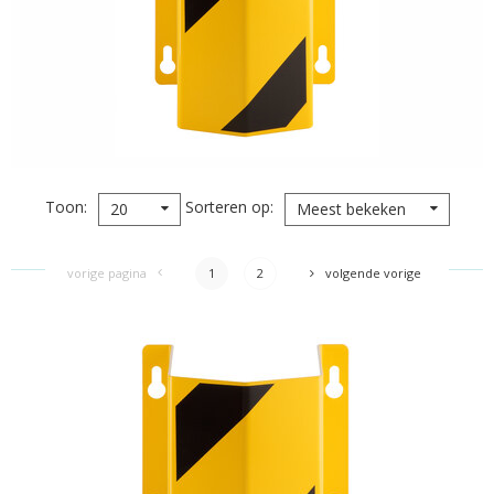
Toon
Sorteren op
20
Meest bekeken
vorige pagina
1
2
volgende vorige