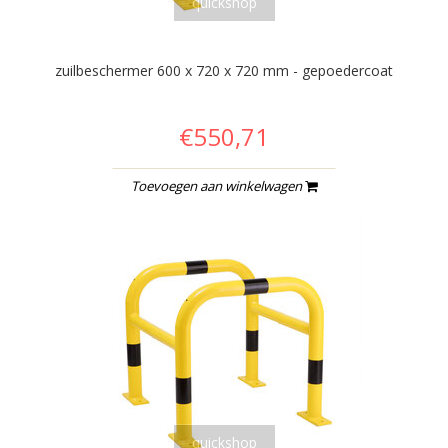
quickshop
zuilbeschermer 600 x 720 x 720 mm - gepoedercoat
€550,71
Toevoegen aan winkelwagen
quickshop