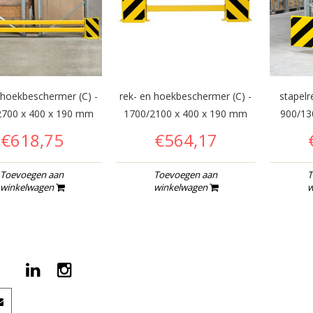
 hoekbeschermer (C) -
rek- en hoekbeschermer (C) -
stapelr
2700 x 400 x 190 mm
1700/2100 x 400 x 190 mm
900/13
€618,75
€564,17
Toevoegen aan
Toevoegen aan
T
winkelwagen
winkelwagen
w