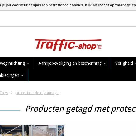
n je jou voorkeur aanpassen betreffende cookies. Klik hiernaast op "manage c
 weginrichting
Aanrijdbeveiliging en bescherming
Veiligheid
nbiedingen
Tags
protection de rayonnage
Producten getagd met protec