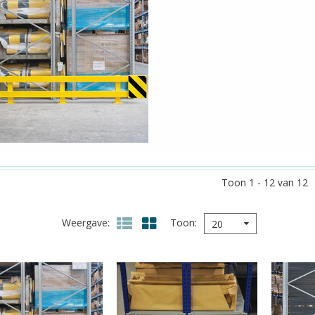
Toon 1 - 12 van 12
Weergave
Toon
20