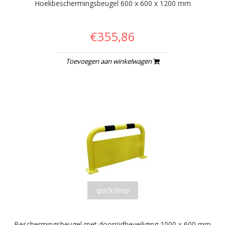
Hoekbeschermingsbeugel 600 x 600 x 1200 mm
€355,86
Toevoegen aan winkelwagen
quickshop
Beschermingsbeugel met doorrijdbeveiliging 1000 x 600 mm