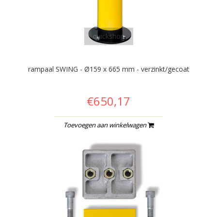
quickshop
rampaal SWING - Ø159 x 665 mm - verzinkt/gecoat
€650,17
Toevoegen aan winkelwagen