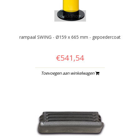
quickshop
rampaal SWING - Ø159 x 665 mm - gepoedercoat
€541,54
Toevoegen aan winkelwagen