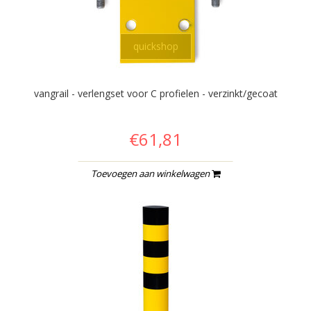
quickshop
vangrail - verlengset voor C profielen - verzinkt/gecoat
€61,81
Toevoegen aan winkelwagen