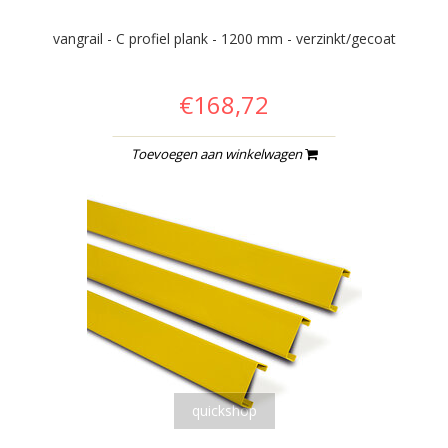
vangrail - C profiel plank - 1200 mm - verzinkt/gecoat
€168,72
Toevoegen aan winkelwagen
quickshop