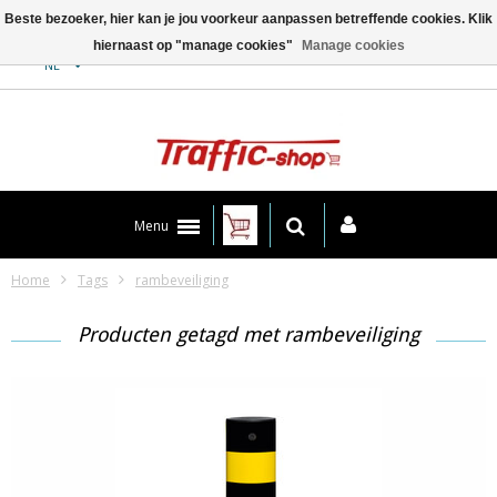
Beste bezoeker, hier kan je jou voorkeur aanpassen betreffende cookies. Klik
hiernaast op "manage cookies"
Manage cookies
Contact
NL
Menu
Home
Tags
rambeveiliging
Producten getagd met rambeveiliging