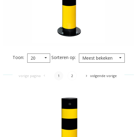
Toon
Sorteren op
20
Meest bekeken
vorige pagina
1
2
volgende vorige