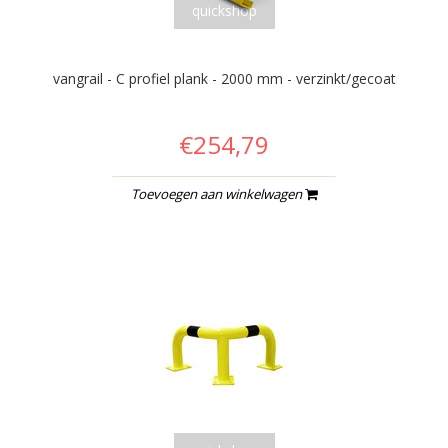
quickshop
vangrail - C profiel plank - 2000 mm - verzinkt/gecoat
€254,79
Toevoegen aan winkelwagen