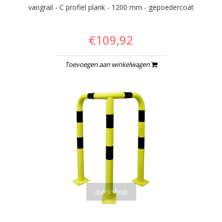
vangrail - C profiel plank - 1200 mm - gepoedercoat
€109,92
Toevoegen aan winkelwagen
quickshop