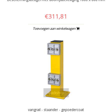
€311,81
Toevoegen aan winkelwagen
quickshop
vangrail - staander - gepoedercoat