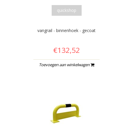
quickshop
vangrail - binnenhoek - gecoat
€132,52
Toevoegen aan winkelwagen