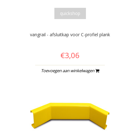
quickshop
vangrail - afsluitkap voor C-profiel plank
€3,06
Toevoegen aan winkelwagen