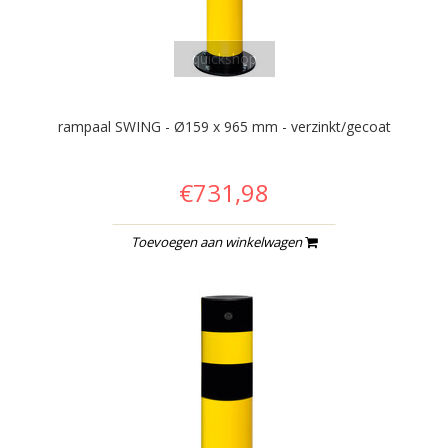
quickshop
rampaal SWING - Ø159 x 965 mm - verzinkt/gecoat
€731,98
Toevoegen aan winkelwagen