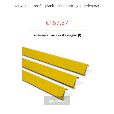
vangrail - C profiel plank - 2000 mm - gepoedercoat
€167,87
Toevoegen aan winkelwagen
quickshop