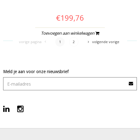
€199,76
Toevoegen aan winkelwagen
vorige pagina
1
2
volgende vorige
Meld je aan voor onze nieuwsbrief