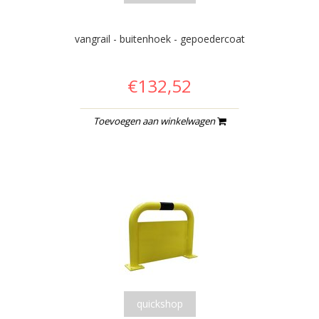
vangrail - buitenhoek - gepoedercoat
€132,52
Toevoegen aan winkelwagen
quickshop