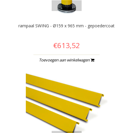
quickshop
rampaal SWING - Ø159 x 965 mm - gepoedercoat
€613,52
Toevoegen aan winkelwagen