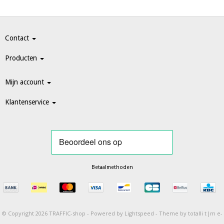
Contact
Producten
Mijn account
Klantenservice
Betaalmethoden
© Copyright 2026 TRAFFIC-shop -
Powered by
Lightspeed
-
Theme by totalli t|m e-