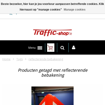
Beste bezoeker, hier kan je jou voorkeur aanpassen betreffende cookies. Klik
hiernaast op "manage cookies"
Manage cookies
Contact
NL
Menu
Home
Tags
reflecterende bebakening
Producten getagd met reflecterende
bebakening