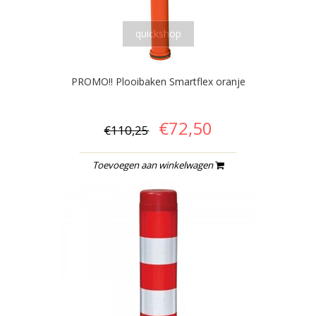
quickshop
PROMO!! Plooibaken Smartflex oranje
€72,50
€110,25
Toevoegen aan winkelwagen