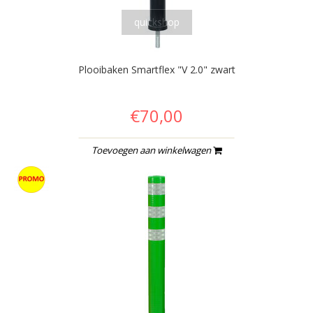
quickshop
Plooibaken Smartflex "V 2.0" zwart
€70,00
Toevoegen aan winkelwagen