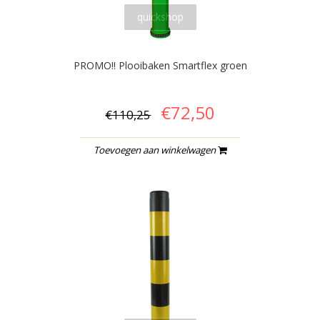
quickshop
PROMO!! Plooibaken Smartflex groen
€72,50
€110,25
Toevoegen aan winkelwagen