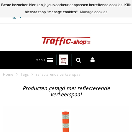
Beste bezoeker, hier kan je jou voorkeur aanpassen betreffende cookies. Klik
hiernaast op "manage cookies"
Manage cookies
Contact
NL
Menu
Home
Tags
reflecterende verkeerspaal
Producten getagd met reflecterende
verkeerspaal