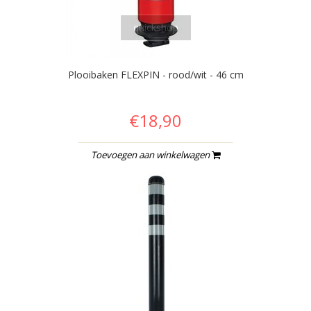
quickshop
Plooibaken FLEXPIN - rood/wit - 46 cm
€18,90
Toevoegen aan winkelwagen