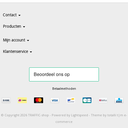
Contact
Producten
Mijn account
Klantenservice
Betaalmethoden
© Copyright 2026 TRAFFIC-shop -
Powered by
Lightspeed
-
Theme by totalli t|m e-
commerce