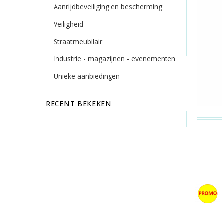
Aanrijdbeveiliging en bescherming
Veiligheid
Straatmeubilair
Industrie - magazijnen - evenementen
Unieke aanbiedingen
RECENT BEKEKEN