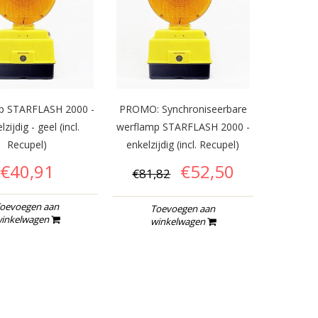
p STARFLASH 2000 -
PROMO: Synchroniseerbare
zijdig - geel (incl.
werflamp STARFLASH 2000 -
Recupel)
enkelzijdig (incl. Recupel)
€40,91
€52,50
€81,82
oevoegen aan
Toevoegen aan
inkelwagen
winkelwagen