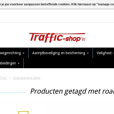
n je jou voorkeur aanpassen betreffende cookies. Klik hiernaast op "manage c
 weginrichting
Aanrijdbeveiliging en bescherming
Veiligheid
nbiedingen
Tags
road warning lamp
Producten getagd met roa