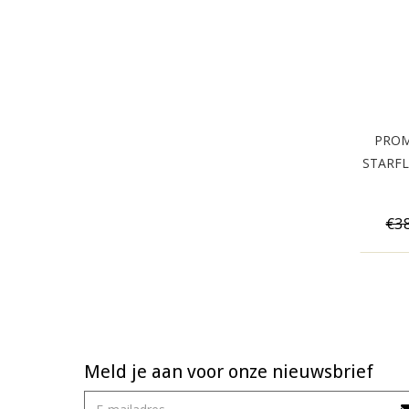
PROMO
STARFLA
€3
Meld je aan voor onze nieuwsbrief