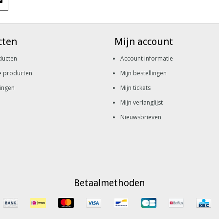
cten
Mijn account
ducten
Account informatie
e producten
Mijn bestellingen
ingen
Mijn tickets
Mijn verlanglijst
Nieuwsbrieven
Betaalmethoden