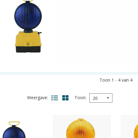
Toon 1 - 4 van 4
Weergave
Toon
20