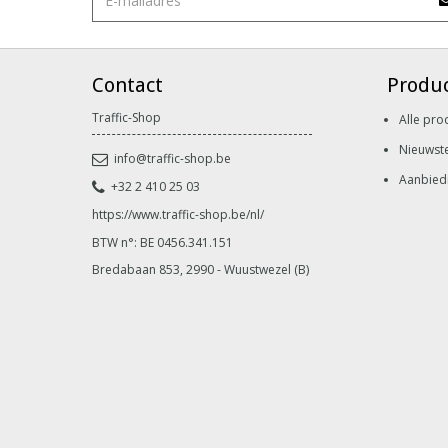
Contact
Produ
Traffic-Shop
Alle pro
Nieuwst
info@traffic-shop.be
Aanbied
+32 2 410 25 03
https://www.traffic-shop.be/nl/
BTW n°: BE 0456.341.151
Bredabaan 853, 2990 - Wuustwezel (B)