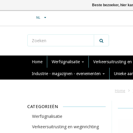
Beste bezoeker, hier ka
NL
Home
Werfsignalisatie
Verkeersuitrusting en
Industrie - magazijnen - evenementen
Unieke aa
Home
CATEGORIEËN
Werfsignalisatie
Verkeersuitrusting en weginrichting