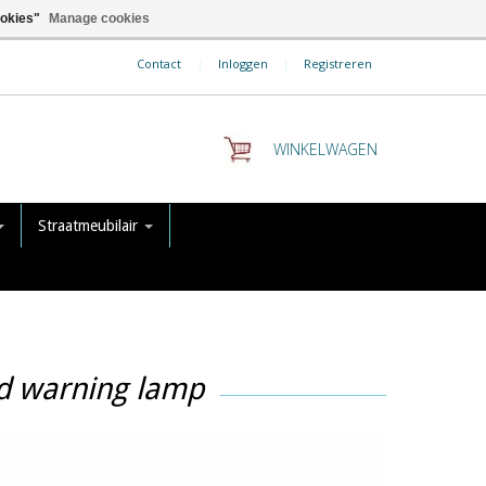
ookies"
Manage cookies
Contact
|
Inloggen
|
Registreren
WINKELWAGEN
Straatmeubilair
d warning lamp