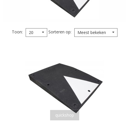
Toon
Sorteren op
20
Meest bekeken
quickshop