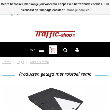
Beste bezoeker, hier kan je jou voorkeur aanpassen betreffende cookies. Klik
hiernaast op "manage cookies"
Manage cookies
Contact
NL
Menu
Home
Tags
rolstoel ramp
Producten getagd met rolstoel ramp