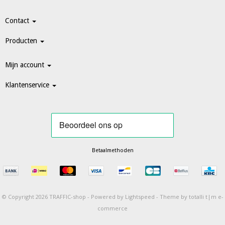
Contact
Producten
Mijn account
Klantenservice
Betaalmethoden
© Copyright 2026 TRAFFIC-shop -
Powered by
Lightspeed
-
Theme by totalli t|m e-
commerce