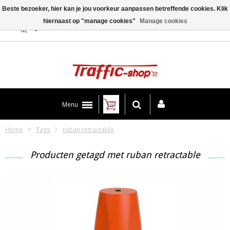
Beste bezoeker, hier kan je jou voorkeur aanpassen betreffende cookies. Klik
hiernaast op "manage cookies"
Manage cookies
Contact
NL
Menu
Home
Tags
ruban retractable
Producten getagd met ruban retractable