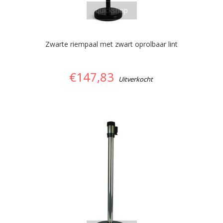
quickshop
Zwarte riempaal met zwart oprolbaar lint
€147,83
Uitverkocht