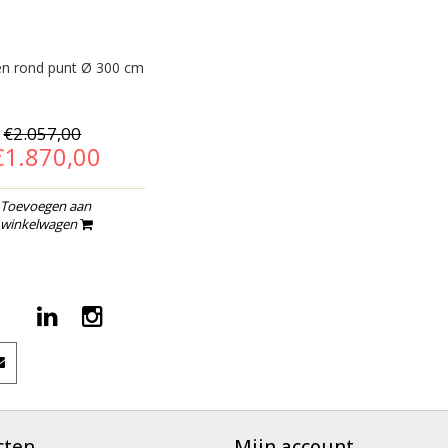
n rond punt Ø 300 cm
€2.057,00
€1.870,00
Toevoegen aan
winkelwagen
cten
Mijn account