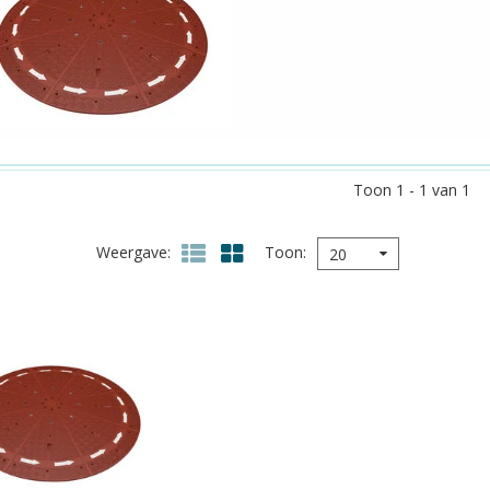
Toon 1 - 1 van 1
Weergave
Toon
20