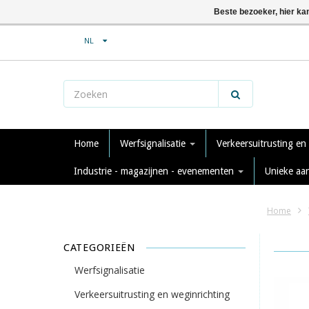
Beste bezoeker, hier ka
NL
Home
Werfsignalisatie
Verkeersuitrusting en
Industrie - magazijnen - evenementen
Unieke aa
Home
CATEGORIEËN
Werfsignalisatie
Verkeersuitrusting en weginrichting