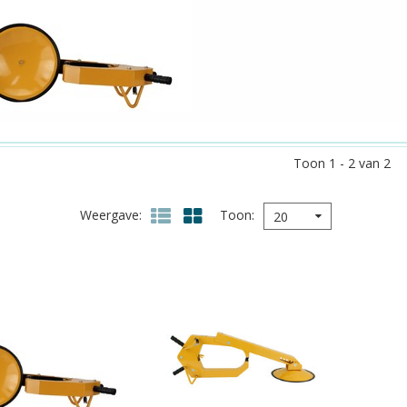
Toon 1 - 2 van 2
Weergave
Toon
20