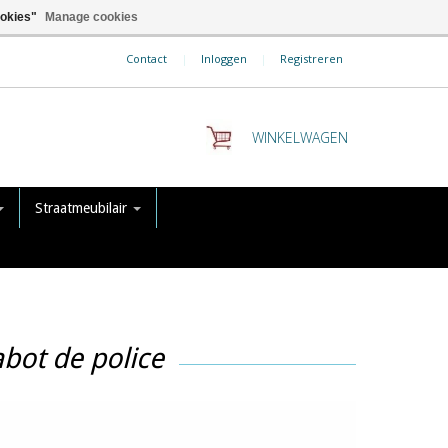
ookies"
Manage cookies
Contact
|
Inloggen
|
Registreren
WINKELWAGEN
Straatmeubilair
bot de police