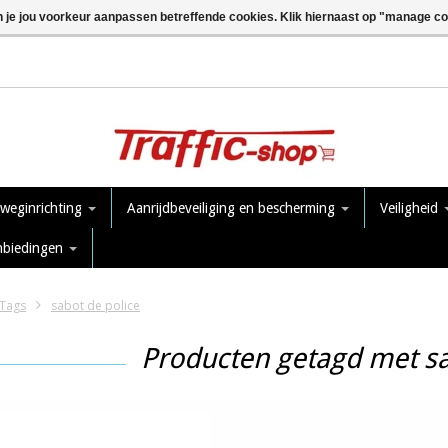
n je jou voorkeur aanpassen betreffende cookies. Klik hiernaast op "manage c
 weginrichting
Aanrijdbeveiliging en bescherming
Veiligheid
nbiedingen
Tags
sabot de police
Producten getagd met sa