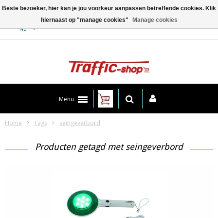
Beste bezoeker, hier kan je jou voorkeur aanpassen betreffende cookies. Klik
hiernaast op "manage cookies"
Manage cookies
Contact
NL
Menu
Home
Tags
seingeverbord
Producten getagd met seingeverbord