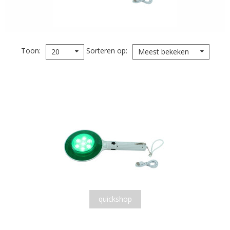
Toon
Sorteren op
20
Meest bekeken
quickshop