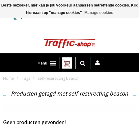
Beste bezoeker, hier kan je jou voorkeur aanpassen betreffende cookies. Klik
hiernaast op "manage cookies"
Manage cookies
Contact
NL
Menu
Home
Tags
self-resurecting beacon
Producten getagd met self-resurecting beacon
Geen producten gevonden!