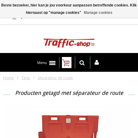
Beste bezoeker, hier kan je jou voorkeur aanpassen betreffende cookies. Klik
hiernaast op "manage cookies"
Manage cookies
Contact
NL
Menu
Home
Tags
séparateur de route
Producten getagd met séparateur de route