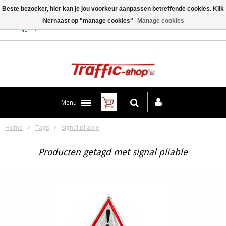
Beste bezoeker, hier kan je jou voorkeur aanpassen betreffende cookies. Klik
hiernaast op "manage cookies"
Manage cookies
Contact
NL
Menu
Home
Tags
signal pliable
Producten getagd met signal pliable