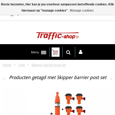
Beste bezoeker, hier kan je jou voorkeur aanpassen betreffende cookies. Klik
hiernaast op "manage cookies"
Manage cookies
Contact
NL
Menu
Home
Tags
Skipper barrier post set
Producten getagd met Skipper barrier post set