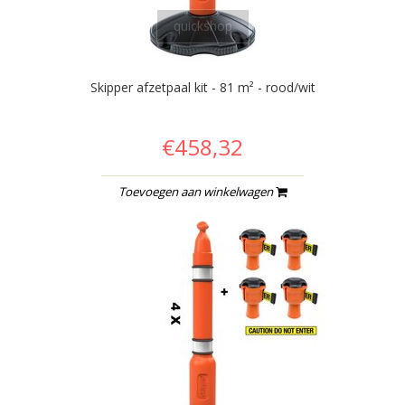
quickshop
Skipper afzetpaal kit - 81 m² - rood/wit
€458,32
Toevoegen aan winkelwagen