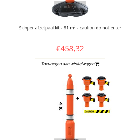
quickshop
Skipper afzetpaal kit - 81 m² - caution do not enter
€458,32
Toevoegen aan winkelwagen