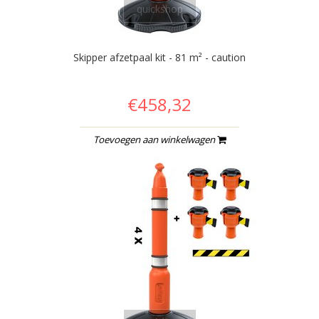
quickshop
Skipper afzetpaal kit - 81 m² - caution
€458,32
Toevoegen aan winkelwagen