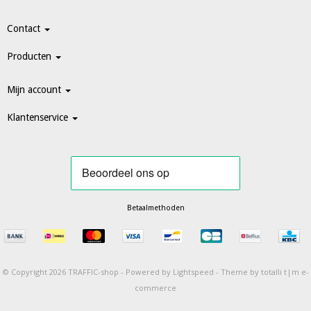
Contact
Producten
Mijn account
Klantenservice
Betaalmethoden
© Copyright 2026 TRAFFIC-shop -
Powered by
Lightspeed
-
Theme by totalli t|m e-
commerce