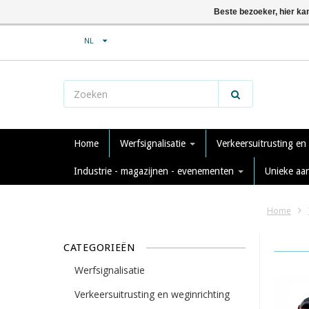
Beste bezoeker, hier ka
NL
Home
Werfsignalisatie
Verkeersuitrusting en
Industrie - magazijnen - evenementen
Unieke aa
Home
CATEGORIEËN
Werfsignalisatie
Verkeersuitrusting en weginrichting