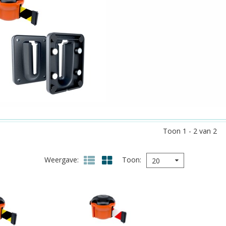
Toon 1 - 2 van 2
Weergave
Toon
20