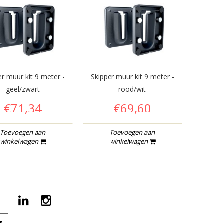
er muur kit 9 meter -
Skipper muur kit 9 meter -
geel/zwart
rood/wit
€71,34
€69,60
Toevoegen aan
Toevoegen aan
winkelwagen
winkelwagen