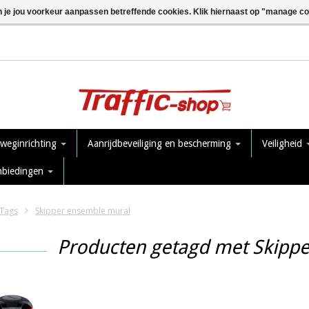
n je jou voorkeur aanpassen betreffende cookies. Klik hiernaast op "manage c
 weginrichting
Aanrijdbeveiliging en bescherming
Veiligheid
nbiedingen
Tags
Skipper ensemble mural
Producten getagd met Skipp