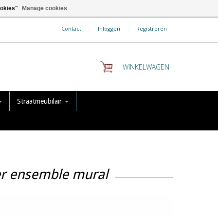
ookies"
Manage cookies
Contact
|
Inloggen
|
Registreren
WINKELWAGEN
Straatmeubilair
er ensemble mural