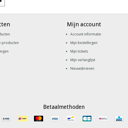
cten
Mijn account
ducten
Account informatie
e producten
Mijn bestellingen
ingen
Mijn tickets
Mijn verlanglijst
Nieuwsbrieven
Betaalmethoden