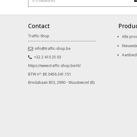
Contact
Produ
Traffic-Shop
Alle pro
Nieuwst
info@traffic-shop.be
Aanbied
+32 2 410 25 03
https://www.traffic-shop.be/nl/
BTW n°: BE 0456.341.151
Bredabaan 853, 2990 - Wuustwezel (B)