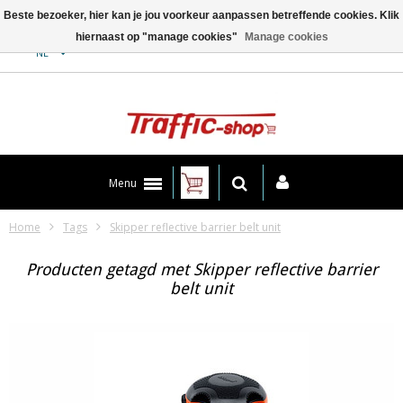
Beste bezoeker, hier kan je jou voorkeur aanpassen betreffende cookies. Klik
hiernaast op "manage cookies"
Manage cookies
Contact
NL
Menu
Home
Tags
Skipper reflective barrier belt unit
Producten getagd met Skipper reflective barrier
belt unit