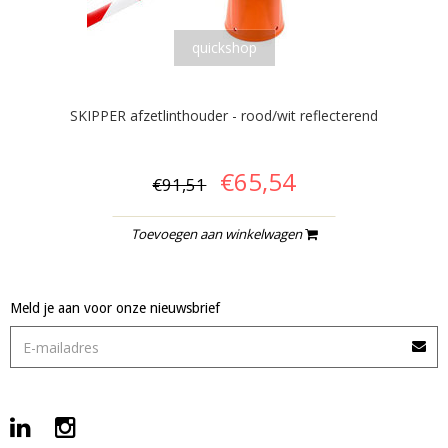
quickshop
SKIPPER afzetlinthouder - rood/wit reflecterend
€65,54
€91,51
Toevoegen aan winkelwagen
Meld je aan voor onze nieuwsbrief