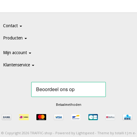
Contact
Producten
Mijn account
Klantenservice
Betaalmethoden
© Copyright 2026 TRAFFIC-shop -
Powered by
Lightspeed
-
Theme by totalli t|m e-