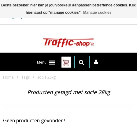
Beste bezoeker, hier kan je jou voorkeur aanpassen betreffende cookies. Klik
hiernaast op "manage cookies"
Manage cookies
Contact
NL
Menu
Home
Tags
socle 28kg
Producten getagd met socle 28kg
Geen producten gevonden!