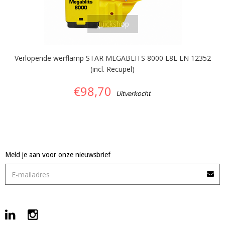
quickshop
Verlopende werflamp STAR MEGABLITS 8000 L8L EN 12352
(incl. Recupel)
€98,70
Uitverkocht
Meld je aan voor onze nieuwsbrief