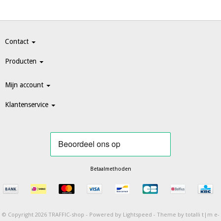
Contact
Producten
Mijn account
Klantenservice
Betaalmethoden
© Copyright 2026 TRAFFIC-shop -
Powered by
Lightspeed
-
Theme by totalli t|m e-