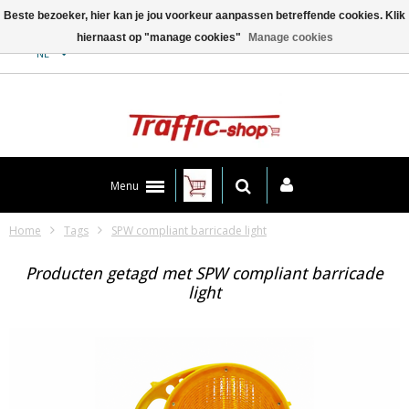
Beste bezoeker, hier kan je jou voorkeur aanpassen betreffende cookies. Klik
hiernaast op "manage cookies"
Manage cookies
Contact
NL
Menu
Home
Tags
SPW compliant barricade light
Producten getagd met SPW compliant barricade
light